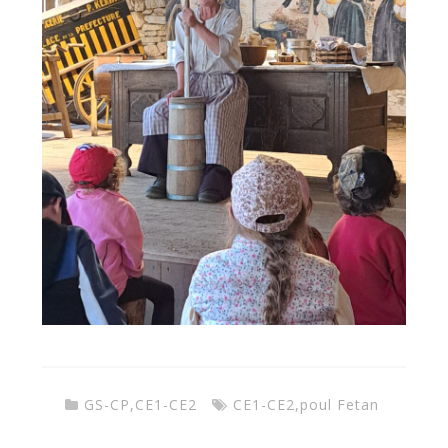
GS-CP
,
CE1-CE2
CE1-CE2
,
poul Fetan