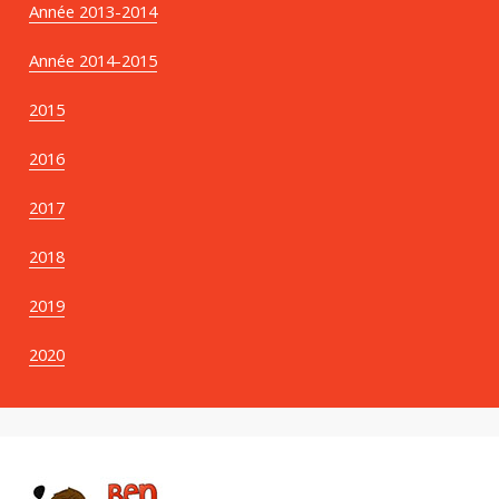
Année 2013-2014
Année 2014-2015
2015
2016
2017
2018
2019
2020
B