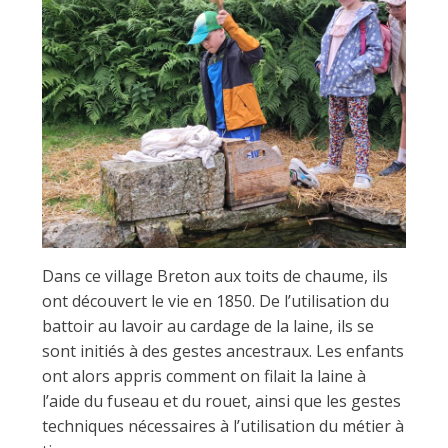
i
n
e
d
Dans ce village Breton aux toits de chaume, ils
e
ont découvert le vie en 1850. De l’utilisation du
battoir au lavoir au cardage de la laine, ils se
sont initiés à des gestes ancestraux. Les enfants
C
ont alors appris comment on filait la laine à
l’aide du fuseau et du rouet, ainsi que les gestes
o
techniques nécessaires à l’utilisation du métier à