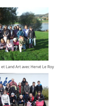
 et Land Art avec Hervé Le Roy