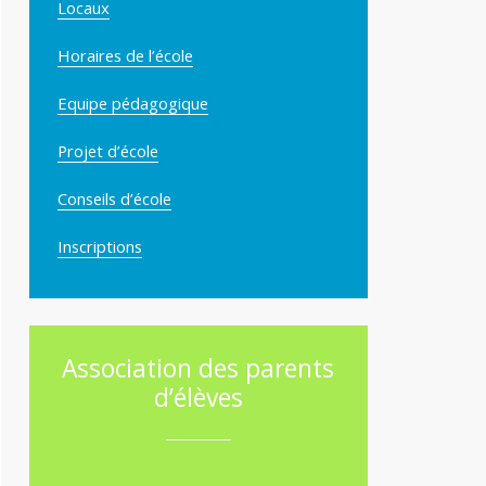
Locaux
Horaires de l’école
Equipe pédagogique
Projet d’école
Conseils d’école
Inscriptions
Association des parents
d’élèves