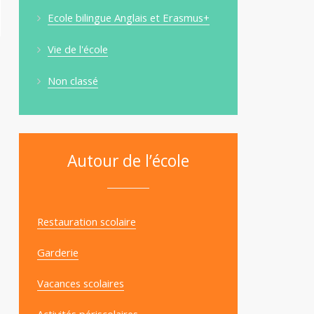
Ecole bilingue Anglais et Erasmus+
Vie de l'école
Non classé
Autour de l’école
Restauration scolaire
Garderie
Vacances scolaires
Activités périscolaires