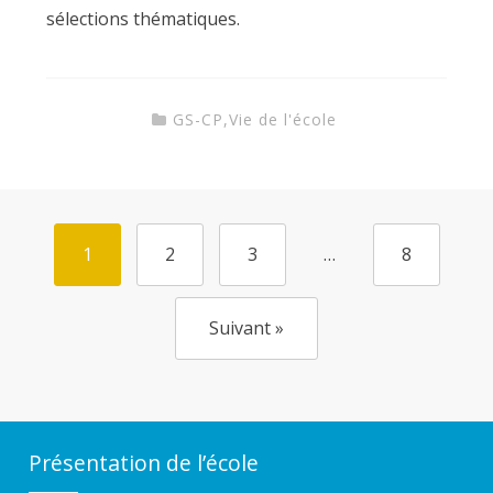
sélections thématiques.
GS-CP
,
Vie de l'école
1
2
3
…
8
Suivant »
Présentation de l’école