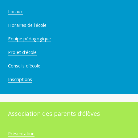
Locaux
Horaires de l’école
Equipe pédagogique
Projet d’école
Conseils d’école
Inscriptions
Association des parents d’élèves
Présentation