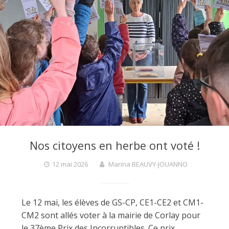
Nos citoyens en herbe ont voté !
12 mai 2026
Marina BEAUVY-JOUANNO
Le 12 mai, les élèves de GS-CP, CE1-CE2 et CM1-
CM2 sont allés voter à la mairie de Corlay pour
le 37ème Prix des Incorruptibles. Ce prix