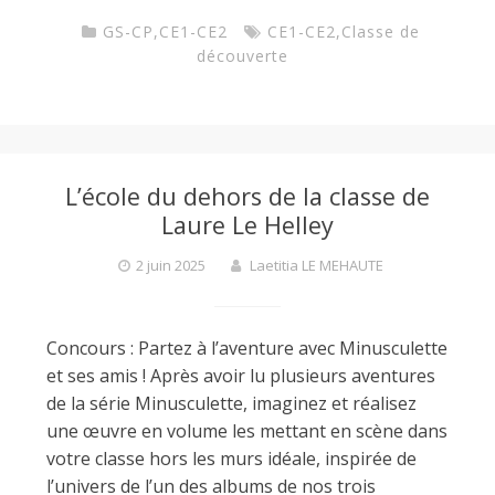
GS-CP
,
CE1-CE2
CE1-CE2
,
Classe de
découverte
L’école du dehors de la classe de
Laure Le Helley
2 juin 2025
Laetitia LE MEHAUTE
Concours : Partez à l’aventure avec Minusculette
et ses amis ! Après avoir lu plusieurs aventures
de la série Minusculette, imaginez et réalisez
une œuvre en volume les mettant en scène dans
votre classe hors les murs idéale, inspirée de
l’univers de l’un des albums de nos trois