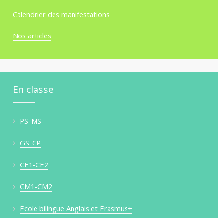
Calendrier des manifestations
Nos articles
En classe
PS-MS
GS-CP
CE1-CE2
CM1-CM2
Ecole bilingue Anglais et Erasmus+