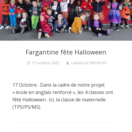
Fargantine fête Halloween
17 octobre 2025
Laetitia LE MEHAUTE
17 Octobre : Dans la cadre de notre projet
« école en anglais renforcé », les 4 classes ont
fêté Halloween . Ici, la classe de maternelle
(TPS/PS/MS)