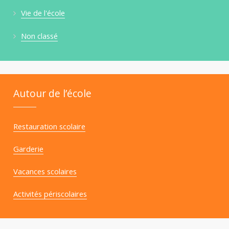
Vie de l'école
Non classé
Autour de l’école
Restauration scolaire
Garderie
Vacances scolaires
Activités périscolaires