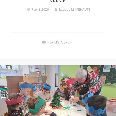
7 avril 2026
Laetitia LE MEHAUTE
PS-MS
,
GS-CP