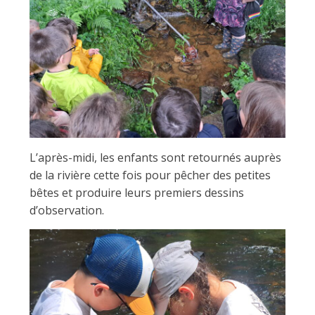
L’après-midi, les enfants sont retournés auprès
de la rivière cette fois pour pêcher des petites
bêtes et produire leurs premiers dessins
d’observation.