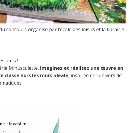
u concours organisé par l’école des loisirs et la librairie
es amis !
série Minusculette,
imaginez et réalisez une œuvre en
e classe hors les murs idéale
, inspirée de l’univers de
hématiques.