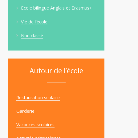
Ecole bilingue Anglais et Erasmus+
Vie de l'école
Non classé
Autour de l’école
Restauration scolaire
Garderie
Vacances scolaires
Activités périscolaires