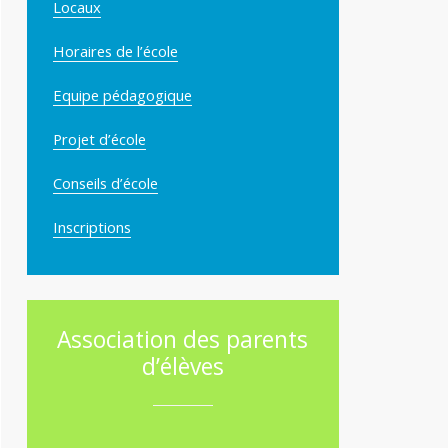
Locaux
Horaires de l’école
Equipe pédagogique
Projet d’école
Conseils d’école
Inscriptions
Association des parents
d’élèves