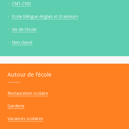
CM1-CM2
Ecole bilingue Anglais et Erasmus+
Vie de l'école
Non classé
Autour de l’école
Restauration scolaire
Garderie
Vacances scolaires