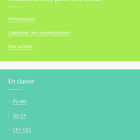
Présentation
Calendrier des manifestations
Nos articles
En classe
PS-MS
GS-CP
CE1-CE2