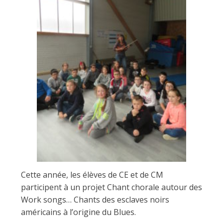
r
l
a
y
Cette année, les élèves de CE et de CM
participent à un projet Chant chorale autour des
Work songs… Chants des esclaves noirs
américains à l’origine du Blues.