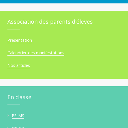
Association des parents d’élèves
Présentation
Calendrier des manifestations
Nos articles
En classe
PS-MS