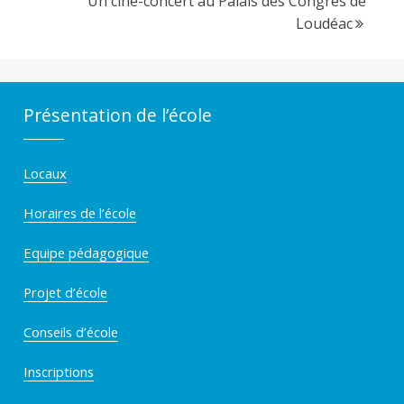
Un ciné-concert au Palais des Congrès de
Loudéac
Présentation de l’école
Locaux
Horaires de l’école
Equipe pédagogique
Projet d’école
Conseils d’école
Inscriptions