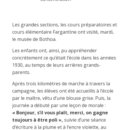
r
Les grandes sections, les cours préparatoires et
l
cours élémentaire Fargantine ont visité, mardi,
le musée de Bothoa.
a
Les enfants ont, ainsi, pu appréhender
concrètement ce qu’était l’école dans les années
1930, au temps de leurs arrières grands-
y
parents.
Après trois kilomètres de marche à travers la
campagne, les élèves ont été accueillis à l’école
par le maître, vêtu d’une blouse grise. Puis, la
journée a débuté par une leçon de morale :
« Bonjour, s’il vous plaît, merci, on gagne
toujours à être poli »,
suivie d’une séance
d’écriture à la plume et à l’encre violette, au