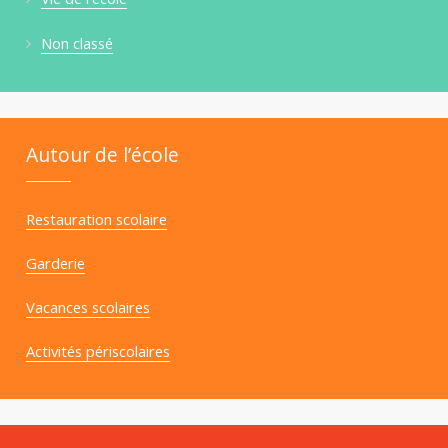
Non classé
Autour de l’école
Restauration scolaire
Garderie
Vacances scolaires
Activités périscolaires