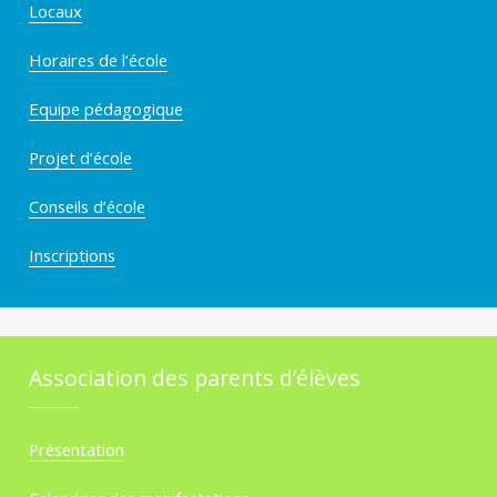
Locaux
Horaires de l’école
Equipe pédagogique
Projet d’école
Conseils d’école
Inscriptions
Association des parents d’élèves
Présentation