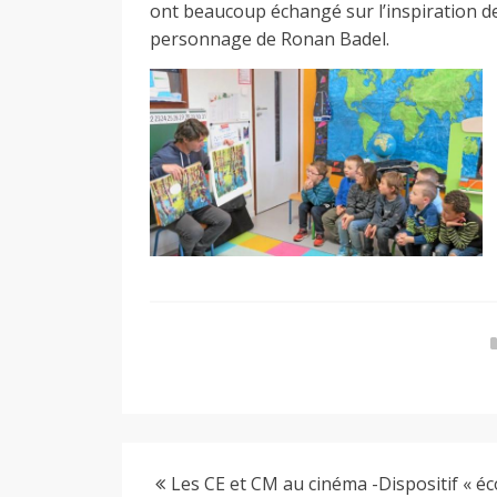
ont beaucoup échangé sur l’inspiration de l
y
personnage de Ronan Badel.
Les CE et CM au cinéma -Dispositif « éc