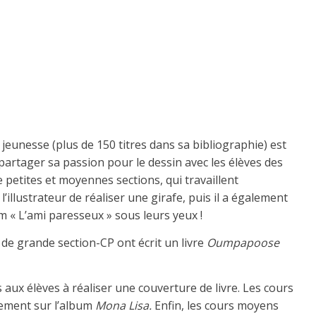
 jeunesse (plus de 150 titres dans sa bibliographie) est
u partager sa passion pour le dessin avec les élèves des
de petites et moyennes sections, qui travaillent
’illustrateur de réaliser une girafe, puis il a également
bum « L’ami paresseux » sous leurs yeux !
 de grande section-CP ont écrit un livre
Oumpapoose
is aux élèves à réaliser une couverture de livre. Les cours
èrement sur l’album
Mona Lisa.
Enfin, les cours moyens