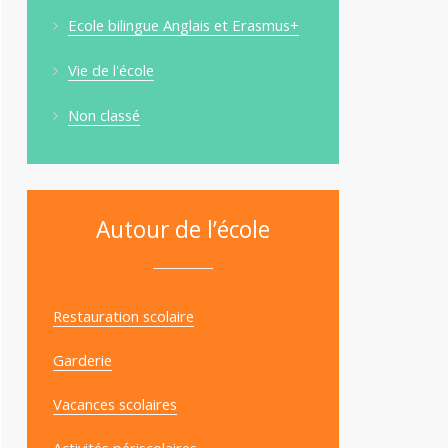
Ecole bilingue Anglais et Erasmus+
Vie de l'école
Non classé
Autour de l’école
Restauration scolaire
Garderie
Vacances scolaires
Activités périscolaires