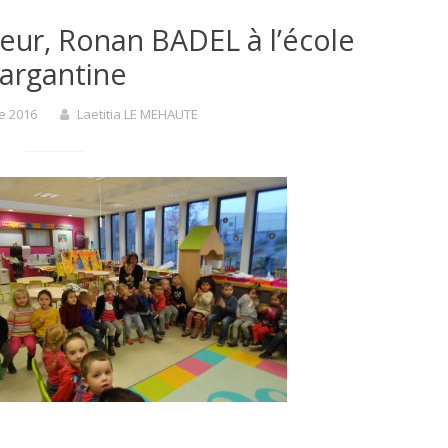
teur, Ronan BADEL à l’école
argantine
e 2016
Laetitia LE MEHAUTE