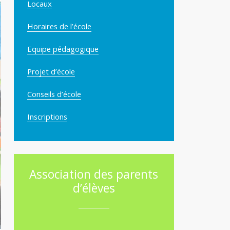
Locaux
Horaires de l’école
Equipe pédagogique
Projet d’école
Conseils d’école
Inscriptions
Association des parents
d’élèves