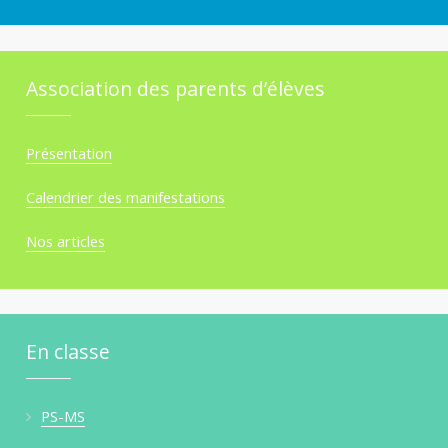
Association des parents d’élèves
Présentation
Calendrier des manifestations
Nos articles
En classe
PS-MS