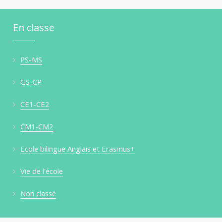
En classe
PS-MS
GS-CP
CE1-CE2
CM1-CM2
Ecole bilingue Anglais et Erasmus+
Vie de l'école
Non classé