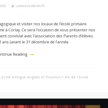
2025
Laetitia LE MEHAUTE
ogique et visiter nos locaux de l’école primaire
ne à Corlay. Ce sera l’occasion de vous présenter nos
t convivial avec l’association des Parents d’élèves.
 2 ans (avant le 31 décembre de l’année
ntinue Reading
2
,
Ecole bilingue Anglais et Erasmus+
,
Vie de l'école