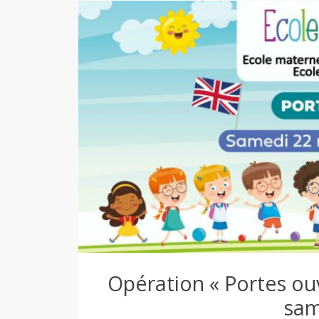
Opération « Portes ouv
sam