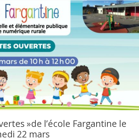
ertes »de l’école Fargantine le
edi 22 mars