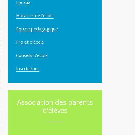
Locaux
Horaires de l’école
Equipe pédagogique
Projet d’école
Conseils d’école
Inscriptions
Association des parents
d’élèves