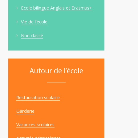
Ecole bilingue Anglais et Erasmus+
Vie de l'école
Non classé
Autour de l’école
Restauration scolaire
Garderie
Vacances scolaires
Activités périscolaires