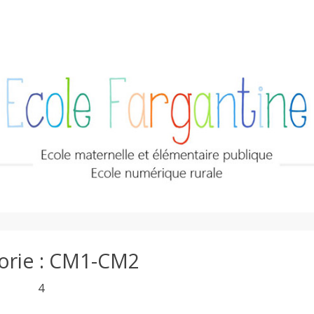
orie :
CM1-CM2
4