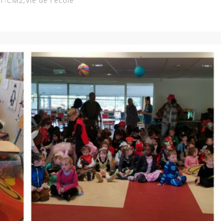
1-CM2
,
Vie de l'école