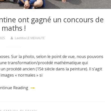
tine ont gagné un concours de
maths !
2025
Laetitia LE MEHAUTE
phoses. Sur la photo, selon le point de vue, nous pouvons
 une transformation/procédé mathématique qui
 un procédé ancien (15è siècle dans la peinture). Il s’agit
images « normales » si
ntinue Reading